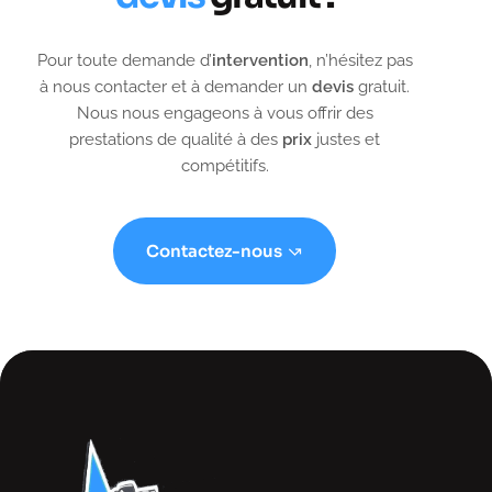
Pour toute demande d’
intervention
, n’hésitez pas
à nous contacter et à demander un
devis
gratuit.
Nous nous engageons à vous offrir des
prestations de qualité à des
prix
justes et
compétitifs.
Contactez-nous