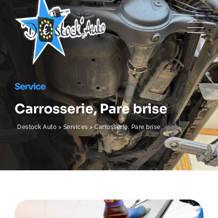
Service
Carrosserie, Pare brise
Destock Auto
>
Services
>
Carrosserie, Pare brise