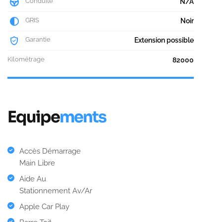
Conduite
N/A
GRIS
Noir
Garantie
Extension possible
Kilométrage
82000
Equipe
ments
Accès Démarrage
Main Libre
Aide Au
Stationnement Av/Ar
Apple Car Play