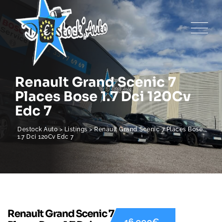
Renault Grand Scenic 7
Places Bose 1.7 Dci 120Cv
Edc 7
Destock Auto
>
Listings
>
Renault Grand Scenic 7 Places Bose
1.7 Dci 120Cv Edc 7
Renault Grand Scenic 7
16 990€