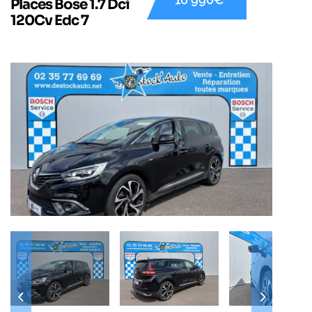
Places Bose 1.7 Dci
120Cv Edc 7