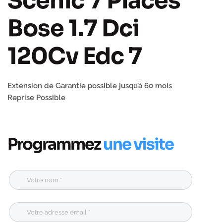
Scenic 7 Places
Bose 1.7 Dci
120Cv Edc 7
Extension de Garantie possible jusqu’à 60 mois
Reprise Possible
Programmez
une visite