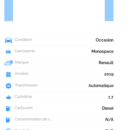
Condition
Occasion
Carrosserie
Monospace
Marque
Renault
Années
2019
Transmission
Automatique
Cylindrée
1.7
Carburant
Diesel
Consommation de carburant
N/A