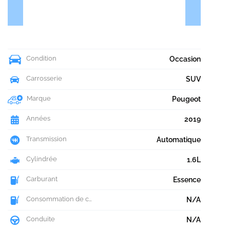
Condition
Occasion
Carrosserie
SUV
Marque
Peugeot
Années
2019
Transmission
Automatique
Cylindrée
1.6L
Carburant
Essence
Consommation de carburant
N/A
Conduite
N/A