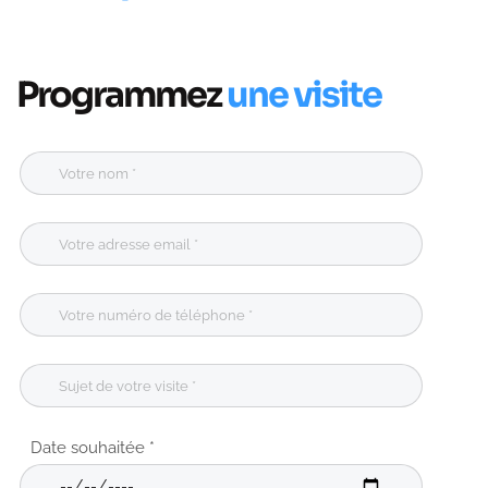
Programmez
une visite
Date souhaitée *