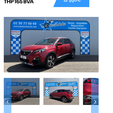
THP 165 BVA