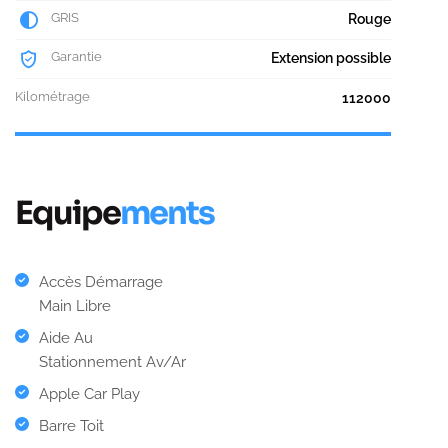
GRIS
Rouge
Garantie
Extension possible
Kilométrage
112000
Equipe
ments
Accès Démarrage
Main Libre
Aide Au
Stationnement Av/Ar
Apple Car Play
Barre Toit