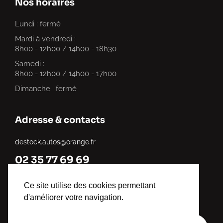
Nos horaires
Lundi : fermé
Mardi à vendredi :
8h00 - 12h00 / 14h00 - 18h30
Samedi :
8h00 - 12h00 / 14h00 - 17h00
Dimanche : fermé
Adresse & contacts
destock.autos@orange.fr
02 35 77 69 69
321 chemin du Mesnillet, Criquebeuf-sur-Seine, France
Ce site utilise des cookies permettant
d'améliorer votre navigation.