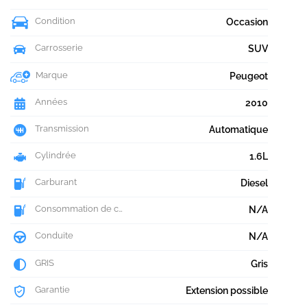
Condition
Occasion
Carrosserie
SUV
Marque
Peugeot
Années
2010
Transmission
Automatique
Cylindrée
1.6L
Carburant
Diesel
Consommation de carburant
N/A
Conduite
N/A
GRIS
Gris
Garantie
Extension possible