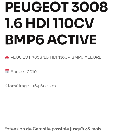
PEUGEOT 3008
1.6 HDI 110CV
BMP6 ACTIVE
PEUGEOT 3008 1.6 HDI 110CV BMP6 ALLURE
Année : 2010
Kilométrage : 164 600 km
Extension de Garantie possible jusqu’à 48 mois