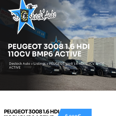
PEUGEOT 3008 1.6 HDI
110CV BMP6 ACTIVE
Destock Auto
>
Listings
>
PEUGEOT 3008 1.6 HDI 110CV BMP6
ACTIVE
PEUGEOT 3008 1.6 HDI
6 990€