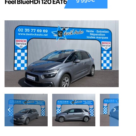
Feel BlueHDi 120 EAT6