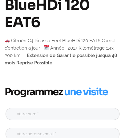
BlueHDi 120
EAT6
Citroën C4 Picasso Feel BlueHDi 120 EAT6 Carnet
d’entretien a jour
Année : 2017 Kilométrage :143
200 km
Extension de Garantie possible jusqu’à 48
mois
Reprise Possible
Programmez
une visite